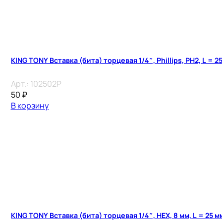
KING TONY Вставка (бита) торцевая 1/4″, Phillips, PH2, L = 2
Арт.:
102502P
50
₽
В корзину
KING TONY Вставка (бита) торцевая 1/4″, HEX, 8 мм, L = 25 м