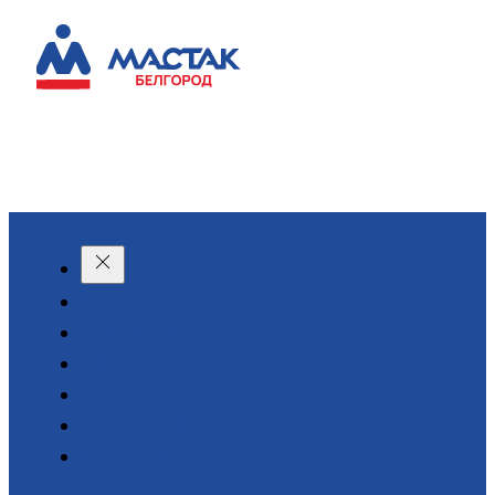
КАТАЛОГ
О КОМПАНИИ
АКЦИИ
АРЕНДА
ДОСТАВКА
КОНТАКТЫ