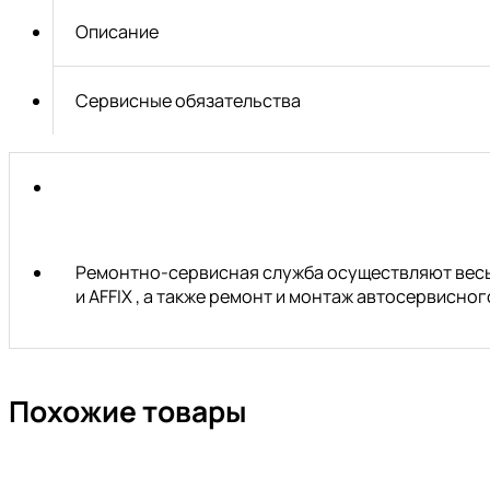
Т55х80мм
Описание
JTC
Сервисные обязательства
Ремонтно-сервисная служба осуществляют весь 
и AFFIX , а также ремонт и монтаж автосервисн
Похожие товары