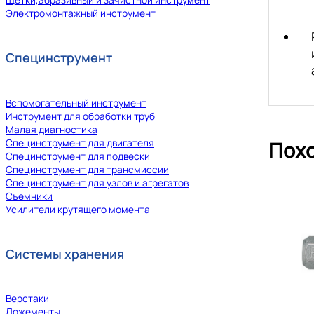
Электромонтажный инструмент
Специнструмент
Вспомогательный инструмент
Инструмент для обработки труб
Малая диагностика
Пох
Специнструмент для двигателя
Специнструмент для подвески
Специнструмент для трансмиссии
Специнструмент для узлов и агрегатов
Съемники
Усилители крутящего момента
Системы хранения
Верстаки
Ложементы