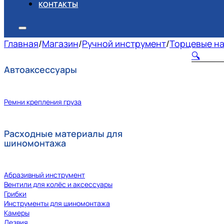
КОНТАКТЫ
Главная
/
Магазин
/
Ручной инструмент
/
Торцевые на
🔍
Автоаксессуары
Ремни крепления груза
Расходные материалы для
шиномонтажа
Абразивный инструмент
Вентили для колёс и аксессуары
Грибки
Инструменты для шиномонтажа
Камеры
Лезвия