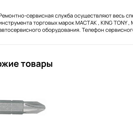
Ремонтно-сервисная служба осуществляют весь сп
инструмента торговых марок МАСТАК , KING TONY , M
автосервисного оборудования. Телефон сервисног
ожие товары