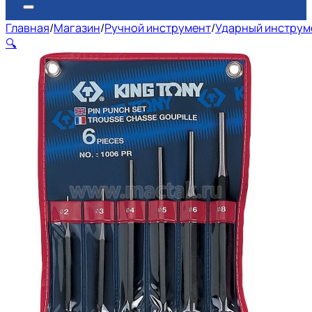
Главная
/
Магазин
/
Ручной инструмент
/
Ударный инструм
🔍