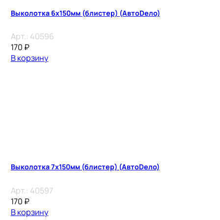
Выколотка 6х150мм (блистер) (АвтоDело)
Арт.:
40596
170
₽
В корзину
Выколотка 7х150мм (блистер) (АвтоDело)
Арт.:
40597
170
₽
В корзину