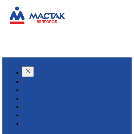
КАТАЛОГ
О КОМПАНИИ
АКЦИИ
АРЕНДА
ДОСТАВКА
КОНТАКТЫ