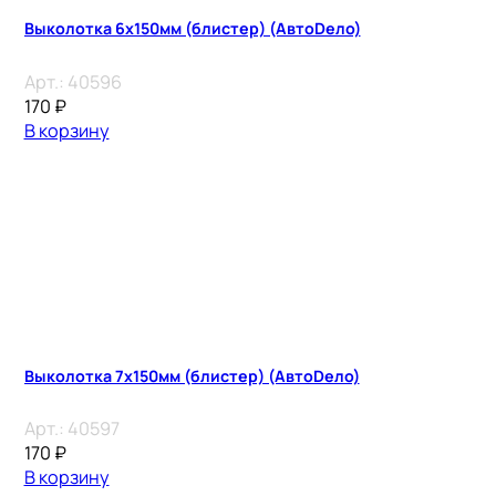
Выколотка 6х150мм (блистер) (АвтоDело)
Арт.:
40596
170
₽
В корзину
Выколотка 7х150мм (блистер) (АвтоDело)
Арт.:
40597
170
₽
В корзину