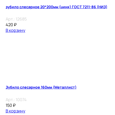
зубило слесарное 20*200мм (цинк) ГОСТ 7211-86 (НИЗ)
Арт.:
12685
420
₽
В корзину
Зубило слесарное 160мм (Металлист)
Арт.:
10074
150
₽
В корзину