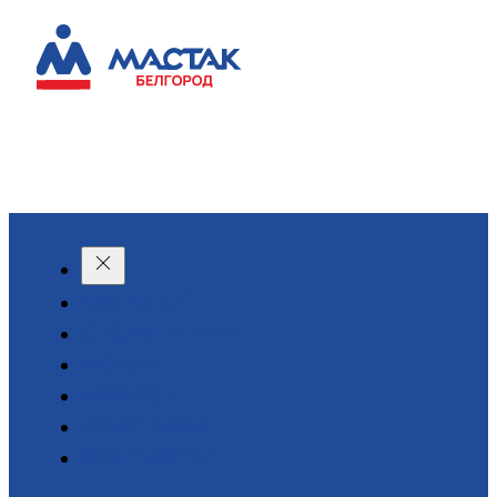
КАТАЛОГ
О КОМПАНИИ
АКЦИИ
АРЕНДА
ДОСТАВКА
КОНТАКТЫ