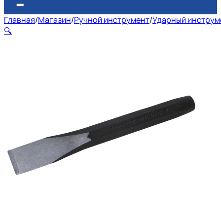
Главная
/
Магазин
/
Ручной инструмент
/
Ударный инструм
🔍