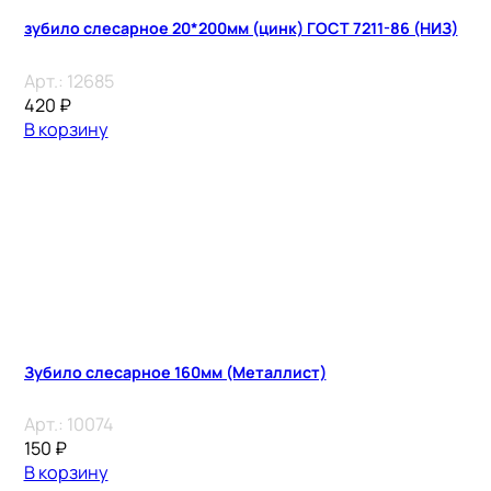
зубило слесарное 20*200мм (цинк) ГОСТ 7211-86 (НИЗ)
Арт.:
12685
420
₽
В корзину
Зубило слесарное 160мм (Металлист)
Арт.:
10074
150
₽
В корзину