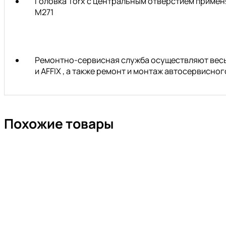
Головка Torx с центральным отверстием приме
M271
Ремонтно-сервисная служба осуществляют весь 
и AFFIX , а также ремонт и монтаж автосервисн
Похожие товары