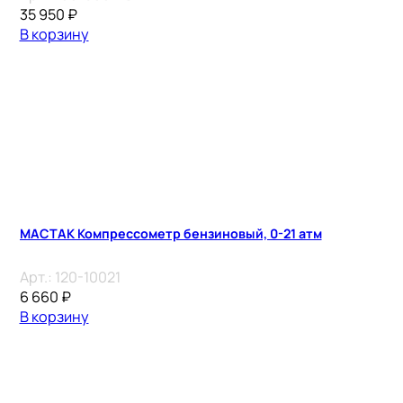
35 950
₽
В корзину
МАСТАК Компрессометр бензиновый, 0-21 атм
Арт.:
120-10021
6 660
₽
В корзину