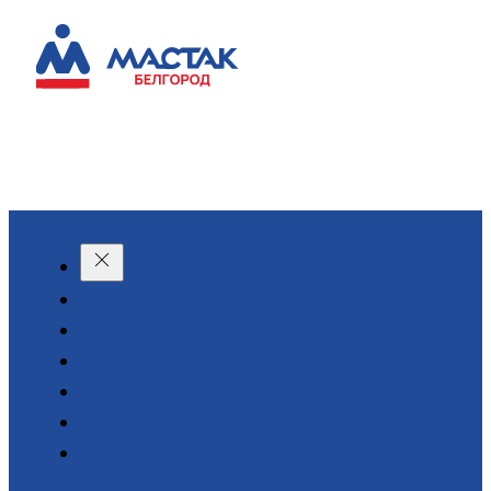
КАТАЛОГ
О КОМПАНИИ
АКЦИИ
АРЕНДА
ДОСТАВКА
КОНТАКТЫ