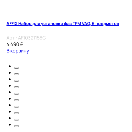
AFFIX Набор для установки фаз ГРМ VAG, 6 предметов
Арт.:
AF10321156C
4 490
₽
В корзину