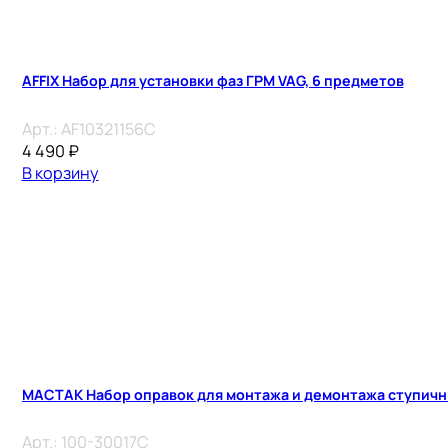
AFFIX Набор для установки фаз ГРМ VAG, 6 предметов
Арт.:
AF10321156C
4 490
₽
В корзину
МАСТАК Набор оправок для монтажа и демонтажа ступичны
Арт.:
100-30017C