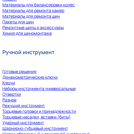
Материалы для балансировки колес
Материалы для ремонта камер
Материалы для ремонта шин
Пакеты для шин
Ремонтные шипы и аксессуары
Химия для шиномонтажа
Ручной инструмент
Готовые решения
Динамометрические ключи
Ключи
Наборы инструмента универсальные
Отвертки
Разное
Режущий инструмент
Торцевые головки и принадлежности
Торцевые насадки, вставки (биты)
Ударный инструмент
Шарнирно-губцевый инструмент
Щетки,абразивный и зачистной инструмент