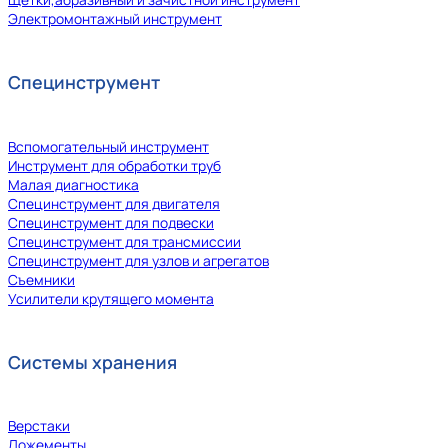
Электромонтажный инструмент
Специнструмент
Вспомогательный инструмент
Инструмент для обработки труб
Малая диагностика
Специнструмент для двигателя
Специнструмент для подвески
Специнструмент для трансмиссии
Специнструмент для узлов и агрегатов
Съемники
Усилители крутящего момента
Системы хранения
Верстаки
Ложементы