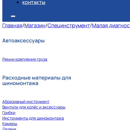
КОНТАКТЫ
Главная
/
Магазин
/
Специнструмент
/
Малая диагнос
Автоаксессуары
Ремни крепления груза
Расходные материалы для
шиномонтажа
Абразивный инструмент
Вентили для колёс и аксессуары
Грибки
Инструменты для шиномонтажа
Камеры
Лезвия