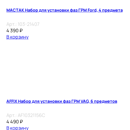
МАСТАК Набор для установки фаз ГРМ Ford, 4 предмета
Арт.:
103-21407
4 390
₽
В корзину
AFFIX Набор для установки фаз ГРМ VAG, 6 предметов
Арт.:
AF10321156C
4 490
₽
В корзину