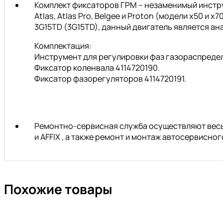
Комплект фиксаторов ГРМ – незаменимый инстру
Atlas, Atlas Pro, Belgee и Proton (модели x50 и
3G15TD (3G15TD), данный двигатель является ана
Комплектация:
Инструмент для регулировки фаз газораспредел
Фиксатор коленвала 4114720190.
Фиксатор фазорегуляторов 4114720191.
Ремонтно-сервисная служба осуществляют весь 
и AFFIX , а также ремонт и монтаж автосервисн
Похожие товары