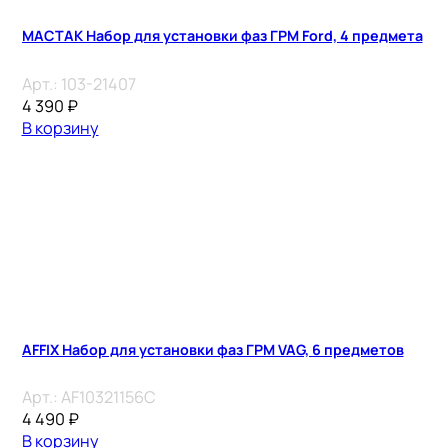
МАСТАК Набор для установки фаз ГРМ Ford, 4 предмета
Арт.:
103-21407
4 390
₽
В корзину
AFFIX Набор для установки фаз ГРМ VAG, 6 предметов
Арт.:
AF10321156C
4 490
₽
В корзину