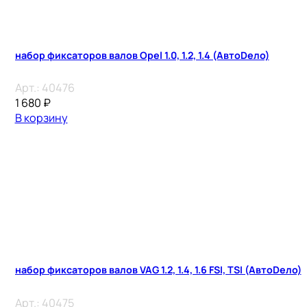
набор фиксаторов валов Opel 1.0, 1.2, 1.4 (АвтоDело)
Арт.:
40476
1 680
₽
В корзину
набор фиксаторов валов VAG 1.2, 1.4, 1.6 FSI, TSI (АвтоDело)
Арт.:
40475