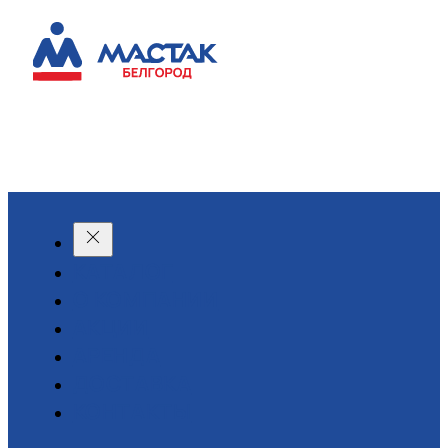
КАТАЛОГ
О КОМПАНИИ
АКЦИИ
АРЕНДА
ДОСТАВКА
КОНТАКТЫ