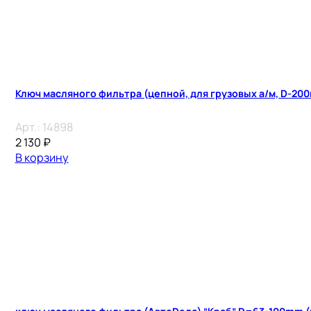
Ключ масляного фильтра (цепной, для грузовых а/м, D-20
Арт.:
14898
2 130
₽
В корзину