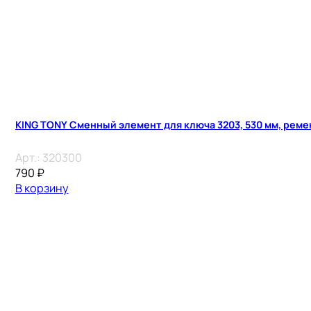
KING TONY Сменный элемент для ключа 3203, 530 мм, реме
Арт.:
320300
790
₽
В корзину