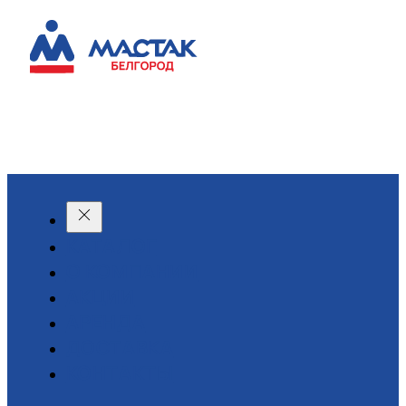
КАТАЛОГ
О КОМПАНИИ
АКЦИИ
АРЕНДА
ДОСТАВКА
КОНТАКТЫ