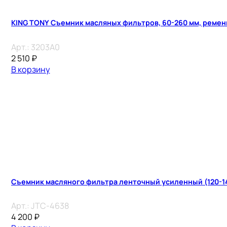
KING TONY Съемник масляных фильтров, 60-260 мм, реме
Арт.:
3203A0
2 510
₽
В корзину
Съемник масляного фильтра ленточный усиленный (120-1
Арт.:
JTC-4638
4 200
₽