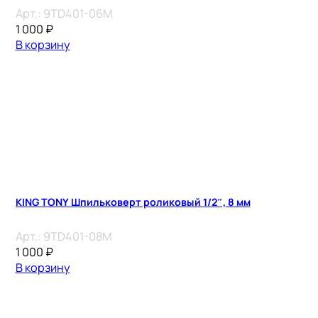
Арт.:
9TD401-06M
1 000
₽
В корзину
KING TONY Шпильковерт роликовый 1/2″, 8 мм
Арт.:
9TD401-08M
1 000
₽
В корзину