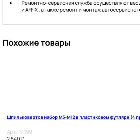
Ремонтно-сервисная служба осуществляют весь 
и AFFIX , а также ремонт и монтаж автосервисн
Похожие товары
Шпильковертов набор М5-М12 в пластиковом футляре (4 п
Арт.:
14199
2 640
₽