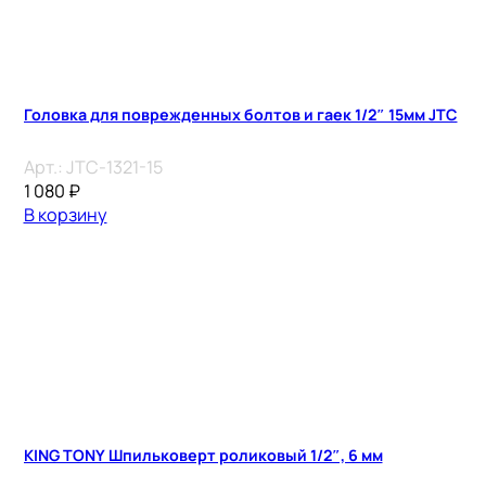
Головка для поврежденных болтов и гаек 1/2″ 15мм JTC
Арт.:
JTC-1321-15
1 080
₽
В корзину
KING TONY Шпильковерт роликовый 1/2″, 6 мм