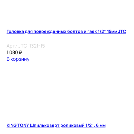
Головка для поврежденных болтов и гаек 1/2″ 15мм JTC
Арт.:
JTC-1321-15
1 080
₽
В корзину
KING TONY Шпильковерт роликовый 1/2″, 6 мм