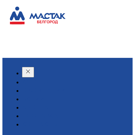
КАТАЛОГ
О КОМПАНИИ
АКЦИИ
АРЕНДА
ДОСТАВКА
КОНТАКТЫ