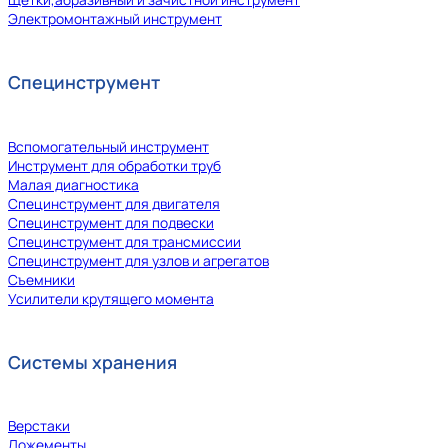
Электромонтажный инструмент
Специнструмент
Вспомогательный инструмент
Инструмент для обработки труб
Малая диагностика
Специнструмент для двигателя
Специнструмент для подвески
Специнструмент для трансмиссии
Специнструмент для узлов и агрегатов
Съемники
Усилители крутящего момента
Системы хранения
Верстаки
Ложементы