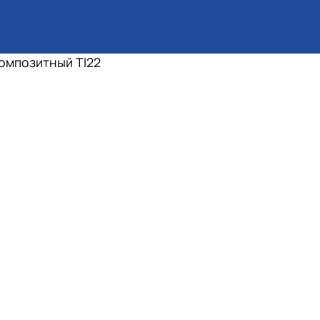
омпозитный TI22