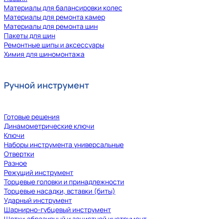
Материалы для балансировки колес
Материалы для ремонта камер
Материалы для ремонта шин
Пакеты для шин
Ремонтные шипы и аксессуары
Химия для шиномонтажа
Ручной инструмент
Готовые решения
Динамометрические ключи
Ключи
Наборы инструмента универсальные
Отвертки
Разное
Режущий инструмент
Торцевые головки и принадлежности
Торцевые насадки, вставки (биты)
Ударный инструмент
Шарнирно-губцевый инструмент
Щетки,абразивный и зачистной инструмент