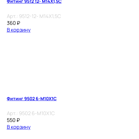
Фитинг 9512 12- M14X1,5C
Арт.:
9512-12- M14X1,5C
360
₽
В корзину
Фитинг 9502 6-M10X1C
Арт.:
9502 6-M10X1C
550
₽
В корзину