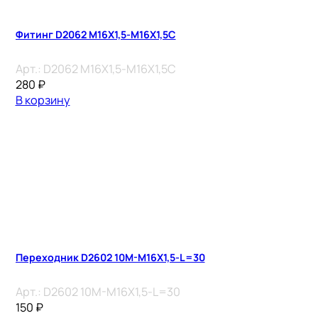
Фитинг D2062 M16X1,5-M16X1,5C
Арт.:
D2062 M16X1,5-M16X1,5C
280
₽
В корзину
Переходник D2602 10M-M16X1,5-L=30
Арт.:
D2602 10M-M16X1,5-L=30
150
₽