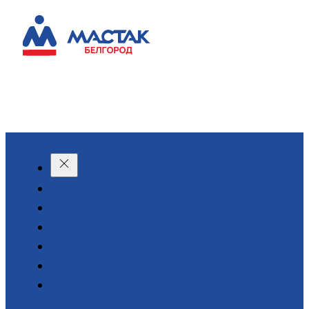
КАТАЛОГ
О КОМПАНИИ
АКЦИИ
АРЕНДА
ДОСТАВКА
КОНТАКТЫ