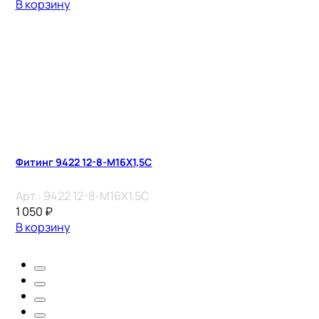
В корзину
Фитинг 9422 12-8-M16X1,5C
Арт.:
9422 12-8-M16X1,5C
1 050
₽
В корзину