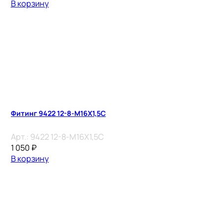
В корзину
Фитинг 9422 12-8-M16X1,5C
Арт.:
9422 12-8-M16X1,5C
1 050
₽
В корзину