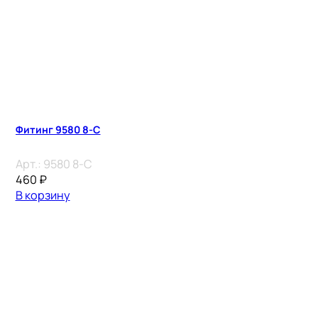
Фитинг 9580 8-C
Арт.:
9580 8-C
460
₽
В корзину