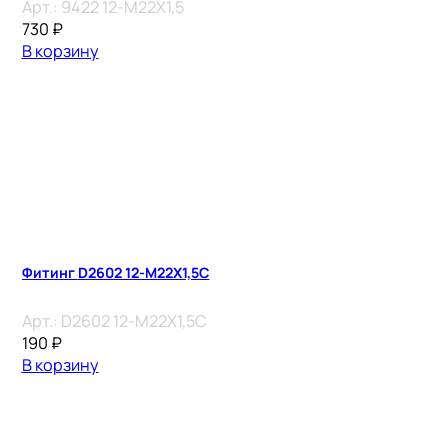
Арт.:
9422 12-M22X1,5
730
₽
В корзину
Фитинг D2602 12-M22X1,5C
Арт.:
D2602 12-M22X1,5C
190
₽
В корзину