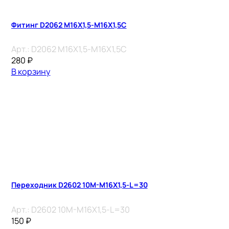
Фитинг D2062 M16X1,5-M16X1,5C
Арт.:
D2062 M16X1,5-M16X1,5C
280
₽
В корзину
Переходник D2602 10M-M16X1,5-L=30
Арт.:
D2602 10M-M16X1,5-L=30
150
₽