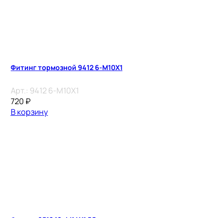
Фитинг тормозной 9412 6-M10X1
Арт.:
9412 6-M10X1
720
₽
В корзину