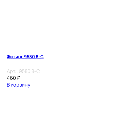
Фитинг 9580 8-C
Арт.:
9580 8-C
460
₽
В корзину