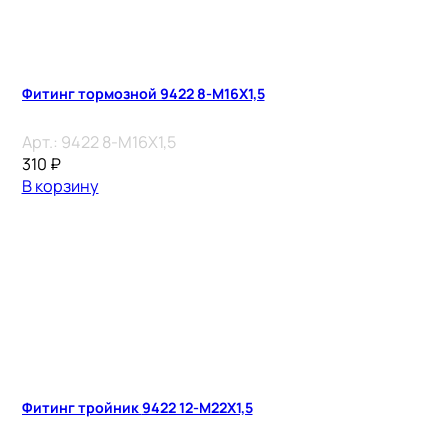
Фитинг тормозной 9422 8-M16X1,5
Арт.:
9422 8-M16X1,5
310
₽
В корзину
Фитинг тройник 9422 12-M22X1,5