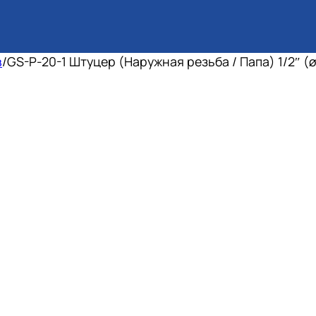
в
/
GS-P-20-1 Штуцер (Наружная резьба / Папа) 1/2″ (