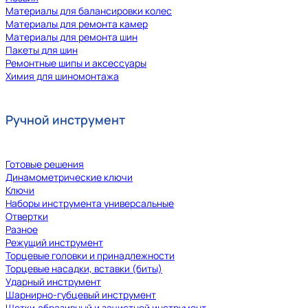
Материалы для балансировки колес
Материалы для ремонта камер
Материалы для ремонта шин
Пакеты для шин
Ремонтные шипы и аксессуары
Химия для шиномонтажа
Ручной инструмент
Готовые решения
Динамометрические ключи
Ключи
Наборы инструмента универсальные
Отвертки
Разное
Режущий инструмент
Торцевые головки и принадлежности
Торцевые насадки, вставки (биты)
Ударный инструмент
Шарнирно-губцевый инструмент
Щетки,абразивный и зачистной инструмент