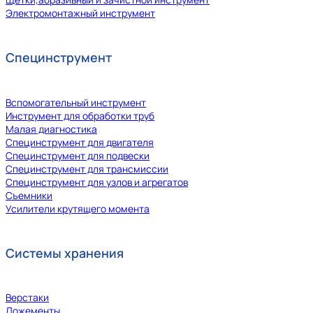
Электромонтажный инструмент
Специнструмент
Вспомогательный инструмент
Инструмент для обработки труб
Малая диагностика
Специнструмент для двигателя
Специнструмент для подвески
Специнструмент для трансмиссии
Специнструмент для узлов и агрегатов
Съемники
Усилители крутящего момента
Системы хранения
Верстаки
Ложементы