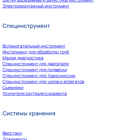
Электромонтажный инструмент
Специнструмент
Вспомогательный инструмент
Инструмент для обработки труб
Малая диагностика
Специнструмент для двигателя
Специнструмент для подвески
Специнструмент для трансмиссии
Специнструмент для узлов и агрегатов
Съемники
Усилители крутящего момента
Системы хранения
Верстаки
Ложементы