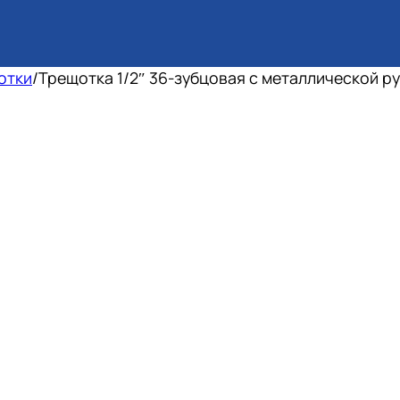
отки
/
Трещотка 1/2″ 36-зубцовая с металлической р