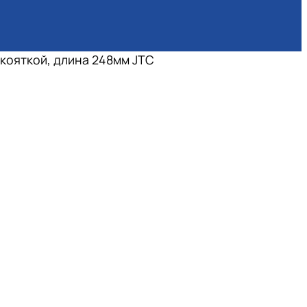
укояткой, длина 248мм JTC