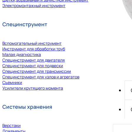
Электромонтажный инструмент
Специнструмент
Вспомогательный инструмент
Инструмент для обработки труб
Малая диагностика
Специнструмент для двигателя
Специнструмент для подвески
Специнструмент для трансмиссии
Специнструмент для узлов и агрегатов
Съемники
Усилители крутящего момента
Системы хранения
Верстаки
Ложементы