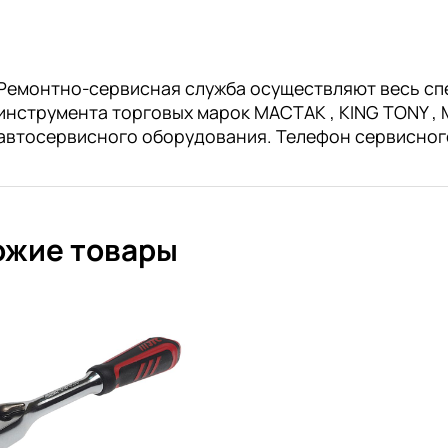
Ремонтно-сервисная служба осуществляют весь сп
инструмента торговых марок МАСТАК , KING TONY , M
автосервисного оборудования. Телефон сервисног
ожие товары