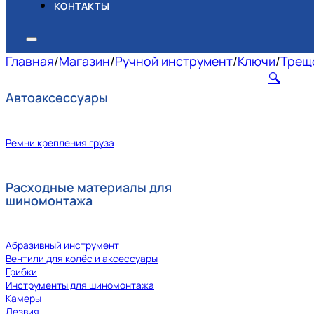
КОНТАКТЫ
Главная
/
Магазин
/
Ручной инструмент
/
Ключи
/
Трещ
🔍
Автоаксессуары
Ремни крепления груза
Расходные материалы для
шиномонтажа
Абразивный инструмент
Вентили для колёс и аксессуары
Грибки
Инструменты для шиномонтажа
Камеры
Лезвия