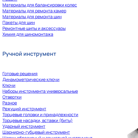
Материалы для балансировки колес
Материалы для ремонта камер
Материалы для ремонта шин
Пакеты для шин
Ремонтные шипы и аксессуары
Химия для шиномонтажа
Ручной инструмент
Готовые решения
Динамометрические ключи
Ключи
Наборы инструмента универсальные
Отвертки
Разное
Режущий инструмент
Торцевые головки и принадлежности
Торцевые насадки, вставки (биты)
Ударный инструмент
Шарнирно-губцевый инструмент
Щетки,абразивный и зачистной инструмент