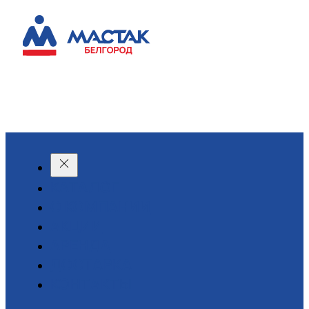
КАТАЛОГ
О КОМПАНИИ
АКЦИИ
АРЕНДА
ДОСТАВКА
КОНТАКТЫ