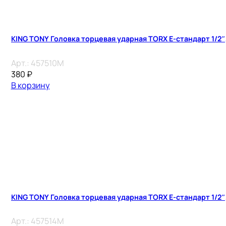
KING TONY Головка торцевая ударная TORX Е-стандарт 1/2″, 
Арт.:
457510M
380
₽
В корзину
KING TONY Головка торцевая ударная TORX Е-стандарт 1/2″, 
Арт.:
457514M