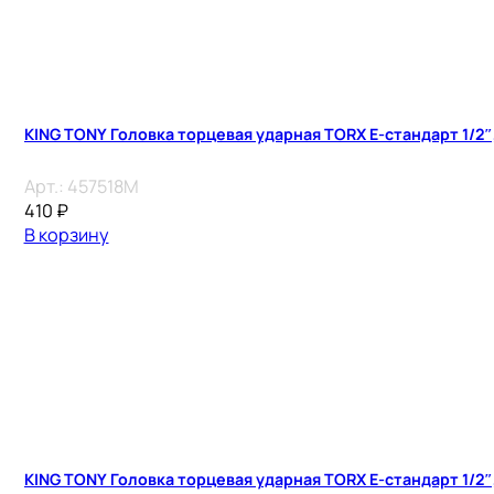
KING TONY Головка торцевая ударная TORX Е-стандарт 1/2″, 
Арт.:
457518M
410
₽
В корзину
KING TONY Головка торцевая ударная TORX Е-стандарт 1/2″, 