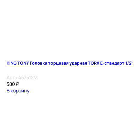
KING TONY Головка торцевая ударная TORX Е-стандарт 1/2″, 
Арт.:
457512M
380
₽
В корзину