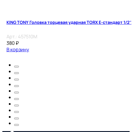
KING TONY Головка торцевая ударная TORX Е-стандарт 1/2″, 
Арт.:
457510M
380
₽
В корзину