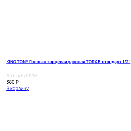
KING TONY Головка торцевая ударная TORX Е-стандарт 1/2″, 
Арт.:
457512M
380
₽
В корзину