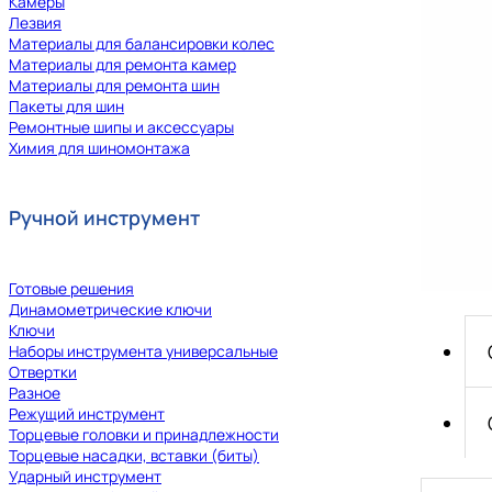
Камеры
Лезвия
Материалы для балансировки колес
Материалы для ремонта камер
Материалы для ремонта шин
Пакеты для шин
Ремонтные шипы и аксессуары
Химия для шиномонтажа
Ручной инструмент
Готовые решения
Динамометрические ключи
Ключи
Наборы инструмента универсальные
Отвертки
Разное
Режущий инструмент
Торцевые головки и принадлежности
Торцевые насадки, вставки (биты)
Ударный инструмент