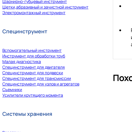
Шарнирно-губцевый инструмент
Щетки,абразивный и зачистной инструмент
Электромонтажный инструмент
Специнструмент
Вспомогательный инструмент
Инструмент для обработки труб
Малая диагностика
Специнструмент для двигателя
Специнструмент для подвески
Пох
Специнструмент для трансмиссии
Специнструмент для узлов и агрегатов
Съемники
Усилители крутящего момента
Системы хранения