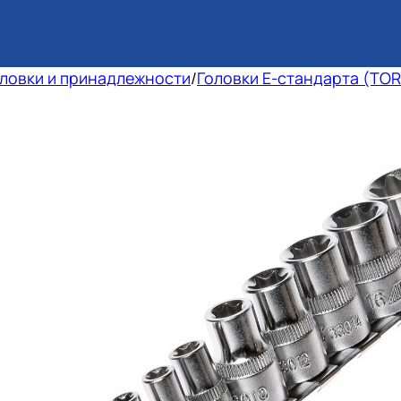
ловки и принадлежности
/
Головки E-стандарта (TOR