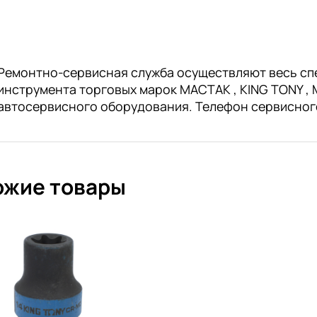
Ремонтно-сервисная служба осуществляют весь сп
инструмента торговых марок МАСТАК , KING TONY , M
автосервисного оборудования. Телефон сервисног
ожие товары