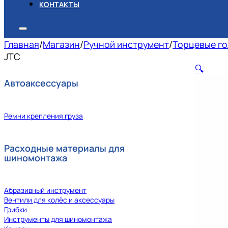
КОНТАКТЫ
Главная
/
Магазин
/
Ручной инструмент
/
Торцевые го
JTC
🔍
Автоаксессуары
Ремни крепления груза
Расходные материалы для
шиномонтажа
Абразивный инструмент
Вентили для колёс и аксессуары
Грибки
Инструменты для шиномонтажа