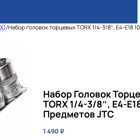
X)
/
Набор головок торцевых TORX 1/4-3/8″, E4-E18 1
Набор Головок Торц
TORX 1/4-3/8″, E4-E1
Предметов JTC
1 490
₽