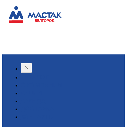
КАТАЛОГ
О КОМПАНИИ
АКЦИИ
АРЕНДА
ДОСТАВКА
КОНТАКТЫ