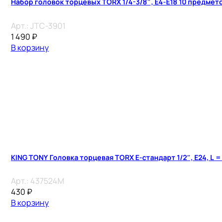
Набор головок торцевых TORX 1/4-3/8″, E4-E18 10 предмет
Арт.:
JTC-3901
1 490
₽
В корзину
KING TONY Головка торцевая TORX Е-стандарт 1/2″, E24, L =
Арт.:
437524M
430
₽
В корзину