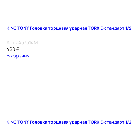
KING TONY Головка торцевая ударная TORX Е-стандарт 1/2″, 
Арт.:
457514M
420
₽
В корзину
KING TONY Головка торцевая ударная TORX Е-стандарт 1/2″, 