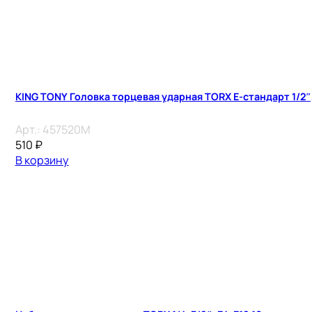
KING TONY Головка торцевая ударная TORX Е-стандарт 1/2″, 
Арт.:
457520M
510
₽
В корзину