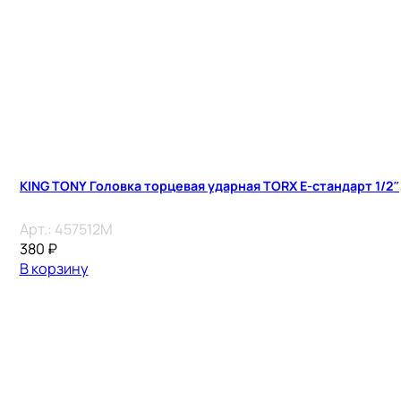
KING TONY Головка торцевая ударная TORX Е-стандарт 1/2″, 
Арт.:
457512M
380
₽
В корзину