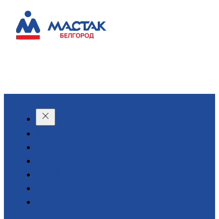
КАТАЛОГ
О КОМПАНИИ
АКЦИИ
АРЕНДА
ДОСТАВКА
КОНТАКТЫ