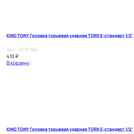
KING TONY Головка торцевая ударная TORX Е-стандарт 1/2″, 
Арт.:
457518M
410
₽
В корзину
KING TONY Головка торцевая ударная TORX Е-стандарт 1/2″, 