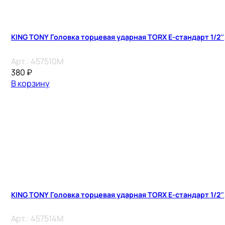
KING TONY Головка торцевая ударная TORX Е-стандарт 1/2″, 
Арт.:
457510M
380
₽
В корзину
KING TONY Головка торцевая ударная TORX Е-стандарт 1/2″, 
Арт.:
457514M