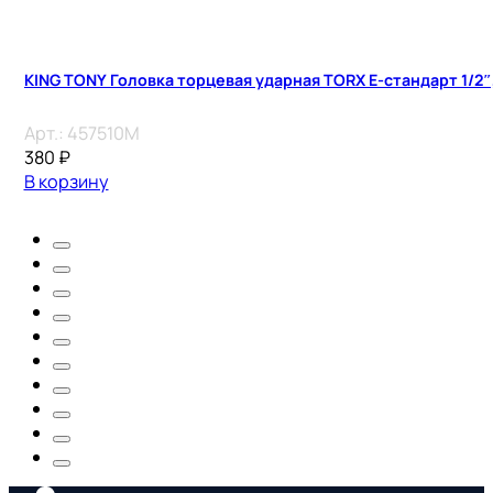
KING TONY Головка торцевая ударная TORX Е-стандарт 1/2″, 
Арт.:
457510M
380
₽
В корзину