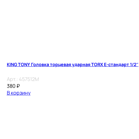
KING TONY Головка торцевая ударная TORX Е-стандарт 1/2″, 
Арт.:
457512M
380
₽
В корзину