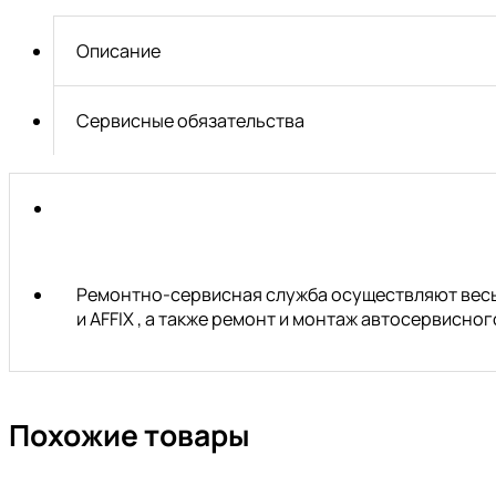
53616:
3/8"DR
Описание
торкс
Е16х28мм
FORCE
Сервисные обязательства
/1/20
Ремонтно-сервисная служба осуществляют весь 
и AFFIX , а также ремонт и монтаж автосервисн
Похожие товары