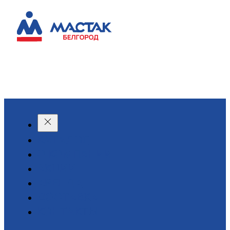
КАТАЛОГ
О КОМПАНИИ
АКЦИИ
АРЕНДА
ДОСТАВКА
КОНТАКТЫ