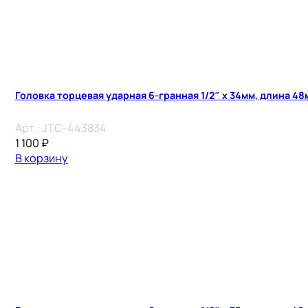
Головка торцевая ударная 6-гранная 1/2″ х 34мм, длина 48
Арт.:
JTC-443834
1 100
₽
В корзину