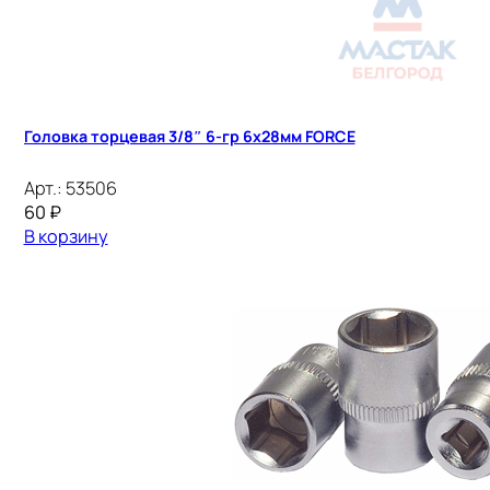
Головка торцевая 3/8″ 6-гр 6х28мм FORCE
Арт.:
53506
60
₽
В корзину