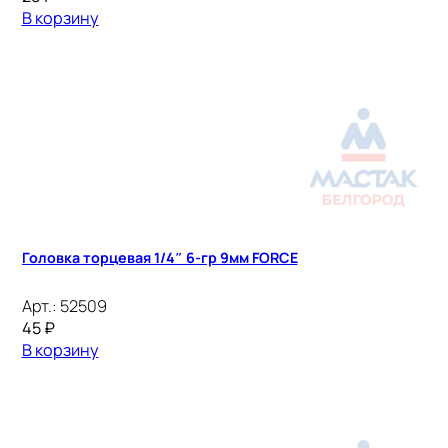
В корзину
Головка торцевая 1/4″ 6-гр 9мм FORCE
Арт.:
52509
45
₽
В корзину