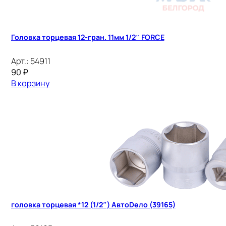
Головка торцевая 12-гран. 11мм 1/2″ FORCE
Арт.:
54911
90
₽
В корзину
головка торцевая *12 (1/2″) АвтоDело (39165)