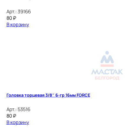
Арт.:
39166
80
₽
В корзину
Головка торцевая 3/8″ 6-гр 16мм FORCE
Арт.:
53516
80
₽
В корзину