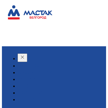
КАТАЛОГ
О КОМПАНИИ
АКЦИИ
АРЕНДА
ДОСТАВКА
КОНТАКТЫ