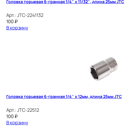
Головка торцевая 6-гранная 1/4″ х 11/32″, длина 25мм JTC
Арт.:
JTC-2241132
100
₽
В корзину
Головка торцевая 6-гранная 1/4″ х 12мм, длина 25мм JTC
Арт.:
JTC-22512
100
₽
В корзину