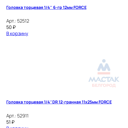
Головка торцевая 1/4″ 6-гр 12мм FORCE
Арт.:
52512
50
₽
В корзину
Головка торцевая 1/4″DR 12-гранная 11х25мм FORCE
Арт.:
52911
51
₽