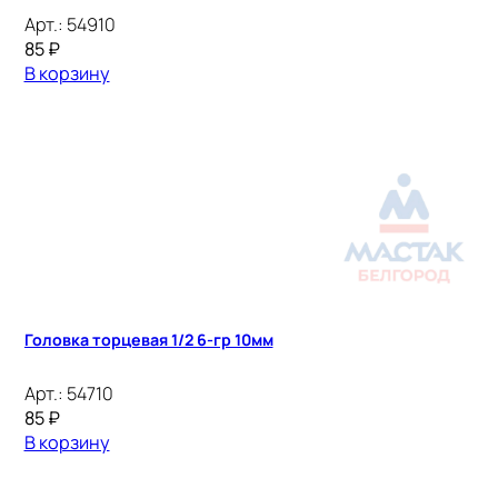
Арт.:
54910
85
₽
В корзину
Головка торцевая 1/2 6-гр 10мм
Арт.:
54710
85
₽
В корзину