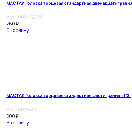
МАСТАК Головка торцевая стандартная двенадцатигранная 
Арт.:
000-42022
260
₽
В корзину
МАСТАК Головка торцевая стандартная шестигранная 1/2″,
Арт.:
000-40019
200
₽
В корзину