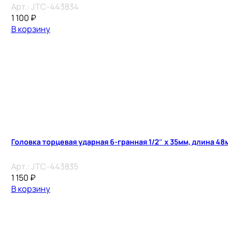
Арт.:
JTC-443834
1 100
₽
В корзину
Головка торцевая ударная 6-гранная 1/2″ х 35мм, длина 48
Арт.:
JTC-443835
1 150
₽
В корзину