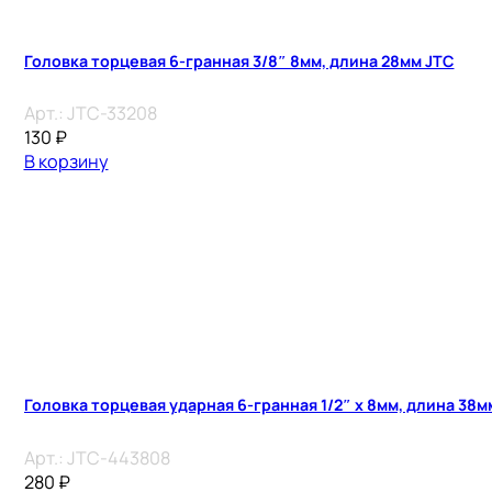
Головка торцевая 6-гранная 3/8″ 8мм, длина 28мм JTC
Арт.:
JTC-33208
130
₽
В корзину
Головка торцевая ударная 6-гранная 1/2″ х 8мм, длина 38м
Арт.:
JTC-443808
280
₽