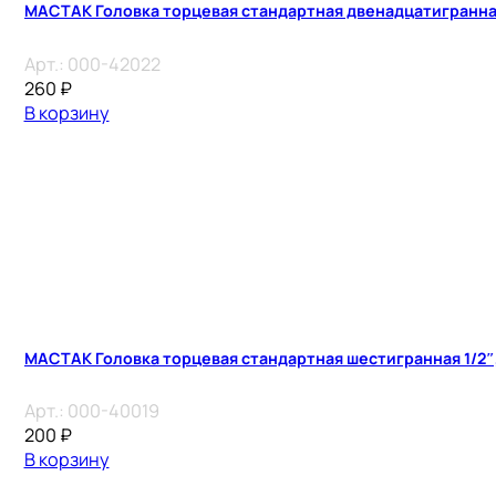
МАСТАК Головка торцевая стандартная двенадцатигранная 
Арт.:
000-42022
260
₽
В корзину
МАСТАК Головка торцевая стандартная шестигранная 1/2″,
Арт.:
000-40019
200
₽
В корзину