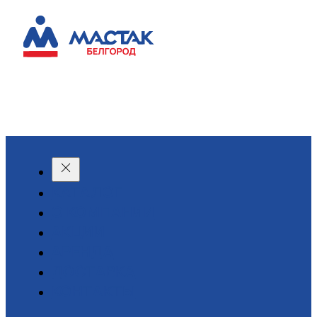
КАТАЛОГ
О КОМПАНИИ
АКЦИИ
АРЕНДА
ДОСТАВКА
КОНТАКТЫ