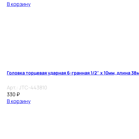
В корзину
Головка торцевая ударная 6-гранная 1/2″ х 10мм, длина 38
Арт.:
JTC-443810
330
₽
В корзину