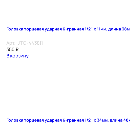
Головка торцевая ударная 6-гранная 1/2″ х 11мм, длина 38
Арт.:
JTC-443811
350
₽
В корзину
Головка торцевая ударная 6-гранная 1/2″ х 34мм, длина 48