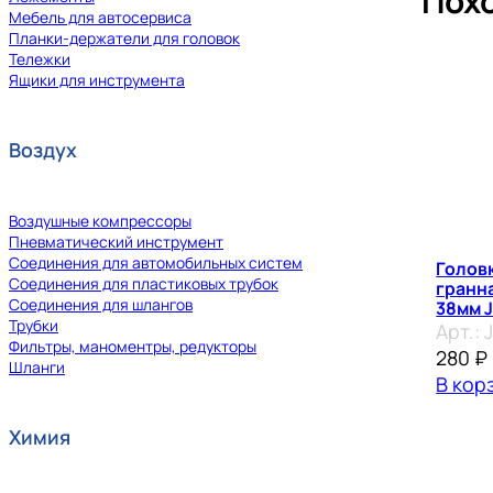
Пох
Мебель для автосервиса
Планки-держатели для головок
Тележки
Ящики для инструмента
Воздух
Воздушные компрессоры
Пневматический инструмент
Соединения для автомобильных систем
Головк
Соединения для пластиковых трубок
гранна
Соединения для шлангов
38мм 
Трубки
Арт.:
Фильтры, маноментры, редукторы
280
₽
Шланги
В кор
Химия