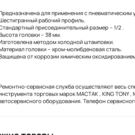
Предназначена для применения с пневматическим 
Шестигранный рабочий профиль.
Стандартный присоединительный размер – 1/2 .
Высота головки – 38 мм.
Изготовлена методом холодной штамповки.
Материал головки – хром-молибденовая сталь.
Защищена от коррозии химическим оксидированием
Ремонтно-сервисная служба осуществляют весь сп
инструмента торговых марок МАСТАК , KING TONY , M
автосервисного оборудования. Телефон сервисног