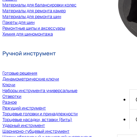
Материалы для балансировки колес
Материалы для ремонта камер
Материалы для ремонта шин
Пакеты для шин
Ремонтные шипы и аксессуары
Химия для шиномонтажа
Ручной инструмент
Готовые решения
Динамометрические ключи
Ключи
Наборы инструмента универсальные
Отвертки
Разное
Режущий инструмент
Торцевые головки и принадлежности
Торцевые насадки, вставки (биты)
Ударный инструмент
Шарнирно-губцевый инструмент
Щетки,абразивный и зачистной инструмент