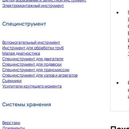
Электромонтажный инструмент
Специнструмент
Вспомогательный инструмент
Инструмент для обработки труб
Малая диагностика
Специнструмент для двигателя
Специнструмент для подвески
Специнструмент для трансмиссии
Специнструмент для узлов и агрегатов
Съемники
Усилители крутящего момента
Системы хранения
Верстаки
Ложементы