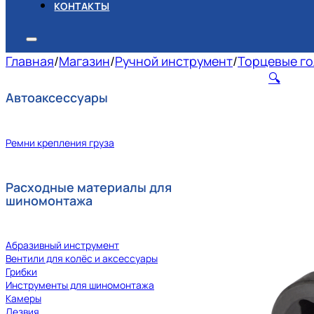
КОНТАКТЫ
Главная
/
Магазин
/
Ручной инструмент
/
Торцевые го
🔍
Автоаксессуары
Ремни крепления груза
Расходные материалы для
шиномонтажа
Абразивный инструмент
Вентили для колёс и аксессуары
Грибки
Инструменты для шиномонтажа
Камеры
Лезвия