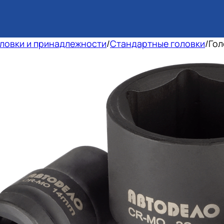
ловки и принадлежности
/
Стандартные головки
/
Гол