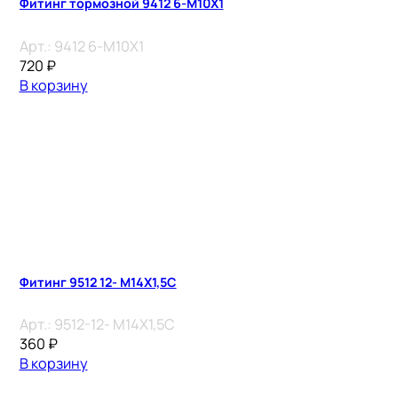
Фитинг тормозной 9412 6-M10X1
Арт.:
9412 6-M10X1
720
₽
В корзину
Фитинг 9512 12- M14X1,5C
Арт.:
9512-12- M14X1,5C
360
₽
В корзину