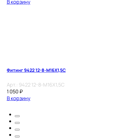
В корзину
Фитинг 9422 12-8-M16X1,5C
Арт.:
9422 12-8-M16X1,5C
1 050
₽
В корзину