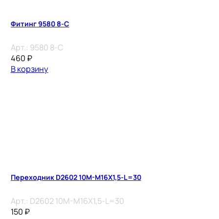
Фитинг 9580 8-C
Арт.:
9580 8-C
460
₽
В корзину
Переходник D2602 10M-M16X1,5-L=30
Арт.:
D2602 10M-M16X1,5-L=30
150
₽