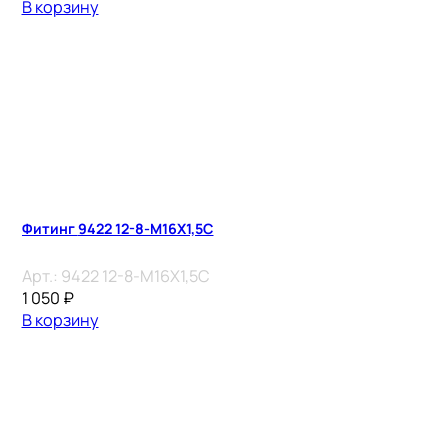
В корзину
Фитинг 9422 12-8-M16X1,5C
Арт.:
9422 12-8-M16X1,5C
1 050
₽
В корзину