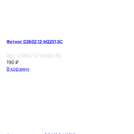
Фитинг D2602 12-M22X1,5C
Арт.:
D2602 12-M22X1,5C
190
₽
В корзину