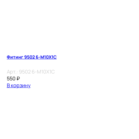
Фитинг 9502 6-M10X1C
Арт.:
9502 6-M10X1C
550
₽
В корзину