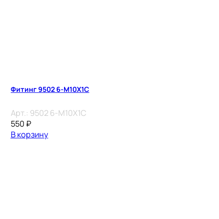
Фитинг 9502 6-M10X1C
Арт.:
9502 6-M10X1C
550
₽
В корзину