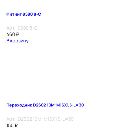
Фитинг 9580 8-C
Арт.:
9580 8-C
460
₽
В корзину
Переходник D2602 10M-M16X1,5-L=30
Арт.:
D2602 10M-M16X1,5-L=30
150
₽