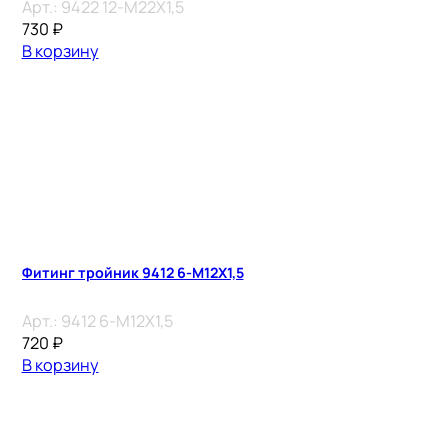
Арт.:
9422 12-M22X1,5
730
₽
В корзину
Фитинг тройник 9412 6-M12X1,5
Арт.:
9412 6-M12X1,5
720
₽
В корзину