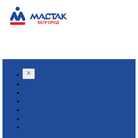
КАТАЛОГ
О КОМПАНИИ
АКЦИИ
АРЕНДА
ДОСТАВКА
КОНТАКТЫ