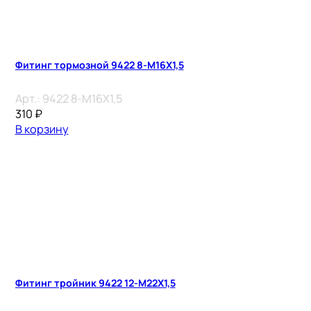
Фитинг тормозной 9422 8-M16X1,5
Арт.:
9422 8-M16X1,5
310
₽
В корзину
Фитинг тройник 9422 12-M22X1,5